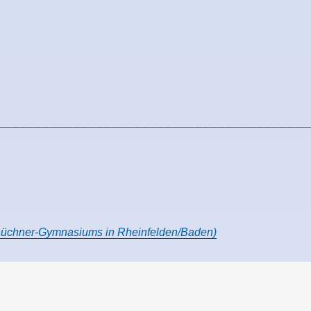
_________________________________________
g-Büchner-Gymnasiums in Rheinfelden/Baden)