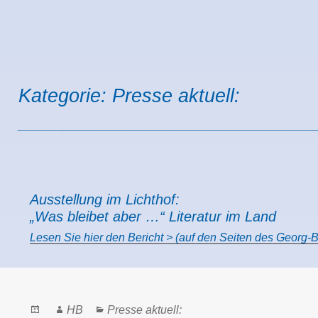
Kategorie:
Presse aktuell:
______________________________________
Ausstellung im Lichthof:
„Was bleibet aber …“ Literatur im Land
Lesen Sie hier den Bericht > (auf den Seiten des Geor
Posted
Author
Categories
HB
Presse aktuell: