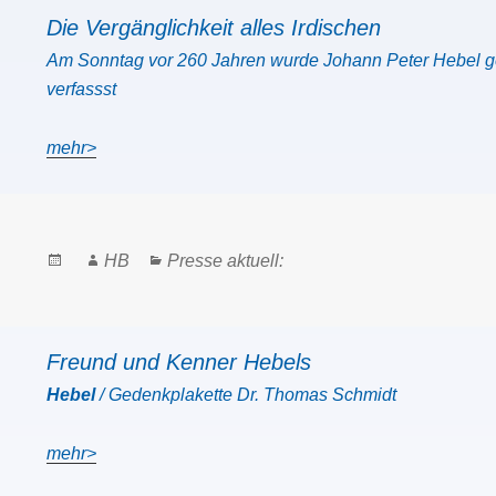
Die Vergänglichkeit alles Irdischen
Am Sonntag vor 260 Jahren wurde Johann Peter Hebel ge
verfassst
mehr>
Posted
Author
Categories
HB
Presse aktuell:
on
Freund und Kenner Hebels
Hebel
/ Gedenkplakette Dr. Thomas Schmidt
mehr>