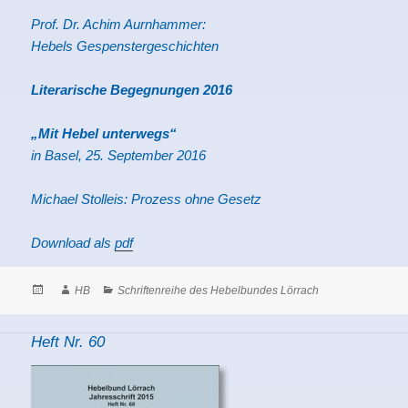
Prof. Dr. Achim Aurnhammer:
Hebels Gespenstergeschichten
Literarische Begegnungen 2016
„Mit Hebel unterwegs“
in Basel, 25. September 2016
Michael Stolleis: Prozess ohne Gesetz
Download als
pdf
Posted
Author
Categories
HB
Schriftenreihe des Hebelbundes Lörrach
on
Heft Nr. 60