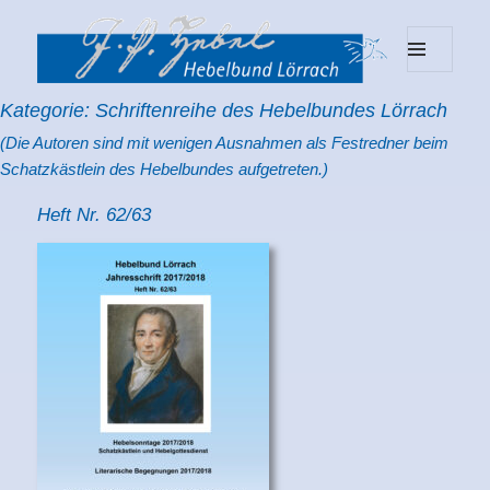
MENU
Hebelbund Lörrach
AND
Kategorie:
Schriftenreihe des Hebelbundes Lörrach
WIDGETS
(Die Autoren sind mit wenigen Ausnahmen als Festredner beim
Schatzkästlein des Hebelbundes aufgetreten.)
Heft Nr. 62/63