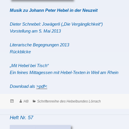
Musik zu Johann Peter Hebel in der Neuzeit
Dieter Schnebel: Jowägerli („Die Vergänglichkeit“)
Vorstellung am 5. Mai 2013
Literarische Begegnungen 2013
Rückblicke
„Mit Hebel bei Tisch“
Ein feines Mittagessen mit Hebel-Texten in Weil am Rhein
Download als
>pdf<
Posted
Author
Categories
HB
Schriftenreihe des Hebelbundes Lörrach
on
Heft Nr. 57