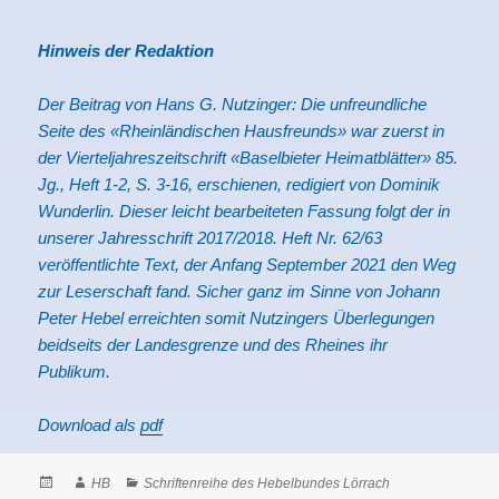
Hinweis der Redaktion
Der Beitrag von Hans G. Nutzinger:
Die unfreundliche
Seite des «Rheinländischen Hausfreunds»
war zuerst in
der Vierteljahreszeitschrift «Baselbieter Heimatblätter» 85.
Jg., Heft 1-2, S. 3-16, erschienen, redigiert von Dominik
Wunderlin. Dieser leicht bearbeiteten Fassung folgt der in
unserer Jahresschrift 2017/2018. Heft Nr. 62/63
veröffentlichte Text, der Anfang September 2021 den Weg
zur Leserschaft fand. Sicher ganz im Sinne von Johann
Peter Hebel erreichten somit Nutzingers Überlegungen
beidseits der Landesgrenze und des Rheines ihr
Publikum.
Download als
pdf
Posted
Author
Categories
HB
Schriftenreihe des Hebelbundes Lörrach