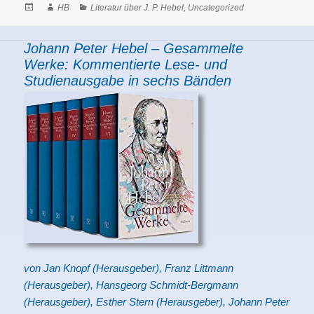
Posted
Author
Categories
HB
Literatur über J. P. Hebel
,
Uncategorized
on
Johann Peter Hebel – Gesammelte
Werke: Kommentierte Lese- und
Studienausgabe in sechs Bänden
von Jan Knopf (Herausgeber), Franz Littmann
(Herausgeber), Hansgeorg Schmidt-Bergmann
(Herausgeber), Esther Stern (Herausgeber), Johann Peter