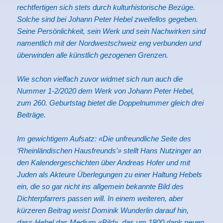
rechtfertigen sich stets durch kulturhistorische Bezüge.
Solche sind bei Johann Peter Hebel zweifellos gegeben.
Seine Persönlichkeit, sein Werk und sein Nachwirken sind
namentlich mit der Nordwestschweiz eng verbunden und
überwinden alle künstlich gezogenen Grenzen.
Wie schon vielfach zuvor widmet sich nun auch die
Nummer 1-2/2020 dem Werk von Johann Peter Hebel,
zum 260. Geburtstag bietet die Doppelnummer gleich drei
Beiträge.
Im gewichtigem Aufsatz: «Die unfreundliche Seite des
‘Rheinländischen Hausfreunds’» stellt Hans Nutzinger an
den Kalendergeschichten über Andreas Hofer und mit
Juden als Akteure Überlegungen zu einer Haltung Hebels
ein, die so gar nicht ins allgemein bekannte Bild des
Dichterpfarrers passen will. In einem weiteren, aber
kürzeren Beitrag weist Dominik Wunderlin darauf hin,
dass Hebel das Medium «Bild», das um 1800 dank neuen