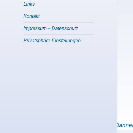
menu
Links
Kontakt
Impressum – Datenschutz
Privatsphäre-Einstellungen
WordPress Cookie Hinweis von Real Cookie Banne